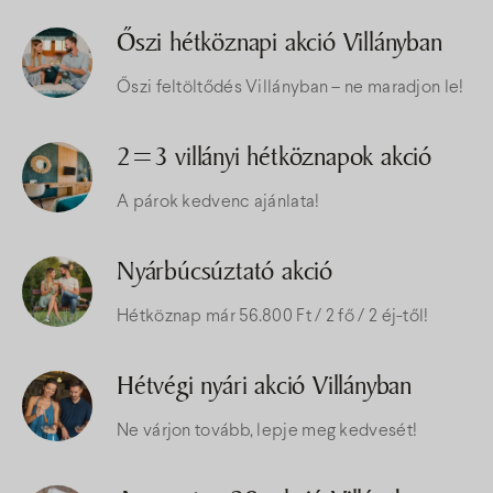
Őszi hétköznapi akció Villányban
Őszi feltöltődés Villányban – ne maradjon le!
2=3 villányi hétköznapok akció
A párok kedvenc ajánlata!
Nyárbúcsúztató akció
Hétköznap már 56.800 Ft / 2 fő / 2 éj-től!
Hétvégi nyári akció Villányban
Ne várjon tovább, lepje meg kedvesét!