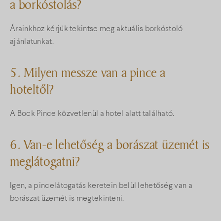
a borkóstolás?
Árainkhoz kérjük tekintse meg aktuális borkóstoló
ajánlatunkat.
5. Milyen messze van a pince a
hoteltől?
A Bock Pince közvetlenül a hotel alatt található.
6. Van-e lehetőség a borászat üzemét is
meglátogatni?
Igen, a pincelátogatás keretein belül lehetőség van a
borászat üzemét is megtekinteni.