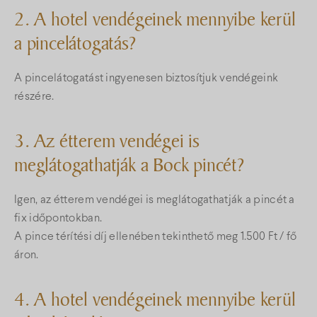
2. A hotel vendégeinek mennyibe kerül
a pincelátogatás?
A pincelátogatást ingyenesen biztosítjuk vendégeink
részére.
3. Az étterem vendégei is
meglátogathatják a Bock pincét?
Igen, az étterem vendégei is meglátogathatják a pincét a
fix időpontokban.
A pince térítési díj ellenében tekinthető meg 1.500 Ft / fő
áron.
4. A hotel vendégeinek mennyibe kerül